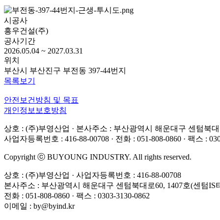
시공사
흥우건설(주)
공사기간
2026.05.04 ~ 2027.03.31
위치
부산시 부산진구 부전동 397-44번지
목록보기
안전보건방침 및 목표
개인정보보호방침
상호 : (주)부영산업 · 본사주소 : 부산광역시 해운대구 센텀북대로6
사업자등록번호 : 416-88-00708 · 전화 : 051-808-0860 · 팩스 : 0303
Copyright ⓒ BUYOUNG INDUSTRY. All rights reserved.
상호 : (주)부영산업 · 사업자등록번호 : 416-88-00708
본사주소 : 부산광역시 해운대구 센텀북대로60, 1407호(센텀IS
전화 : 051-808-0860 · 팩스 : 0303-3130-0862
이메일 : by@byind.kr