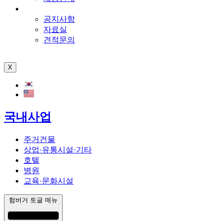
고객센터
공지사항
자료실
견적문의
X
국내사업
주거건물
상업·유통시설·기타
호텔
병원
교육·문화시설
험버거 토글 메뉴