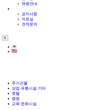
채용안내
고객센터
공지사항
자료실
견적문의
X
주거건물
상업·유통시설·기타
호텔
병원
교육·문화시설